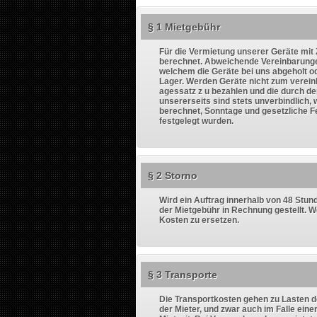
§ 1 Mietgebühr
Für die Vermietung unserer Geräte mit 
berechnet. Abweichende Vereinbarungen
welchem die Geräte bei uns abgeholt od
Lager. Werden Geräte nicht zum vereinb
agessatz z u bezahlen und die durch d
unsererseits sind stets unverbindlich
berechnet, Sonntage und gesetzliche Fe
festgelegt wurden.
§ 2 Storno
Wird ein Auftrag innerhalb von 48 Stun
der Mietgebühr in Rechnung gestellt. W
Kosten zu ersetzen.
§ 3 Transporte
Die Transportkosten gehen zu Lasten de
der Mieter, und zwar auch im Falle eine