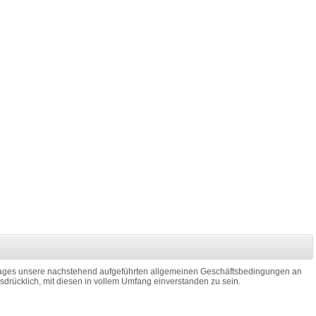
ftrages unsere nachstehend aufgeführten allgemeinen Geschäftsbedingungen an
usdrücklich, mit diesen in vollem Umfang einverstanden zu sein.