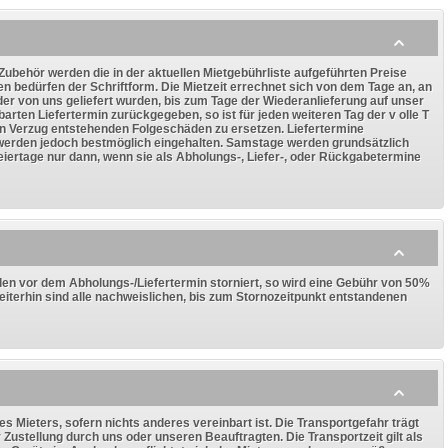
Zubehör werden die in der aktuellen Mietgebührliste aufgeführten Preise
 bedürfen der Schriftform. Die Mietzeit errechnet sich von dem Tage an, an
er von uns geliefert wurden, bis zum Tage der Wiederanlieferung auf unser
arten Liefertermin zurückgegeben, so ist für jeden weiteren Tag der v olle T
en Verzug entstehenden Folgeschäden zu ersetzen. Liefertermine
, werden jedoch bestmöglich eingehalten. Samstage werden grundsätzlich
iertage nur dann, wenn sie als Abholungs-, Liefer-, oder Rückgabetermine
den vor dem Abholungs-/Liefertermin storniert, so wird eine Gebühr von 50%
eiterhin sind alle nachweislichen, bis zum Stornozeitpunkt entstandenen
s Mieters, sofern nichts anderes vereinbart ist. Die Transportgefahr trägt
r Zustellung durch uns oder unseren Beauftragten. Die Transportzeit gilt als