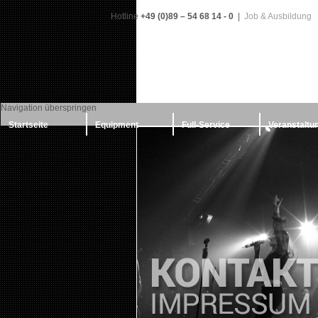
Hotline
+49 (0)89 – 54 68 14 - 0
|
Job & Ausbildung
Navigation überspringen
Startseite
Equipment
Full-Service
Veranstaltu