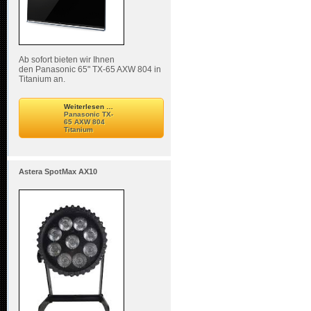
Ab sofort bieten wir Ihnen
den Panasonic 65" TX-65 AXW 804 in
Titanium an.
Weiterlesen …
Panasonic TX-
65 AXW 804
Titanium
Astera SpotMax AX10