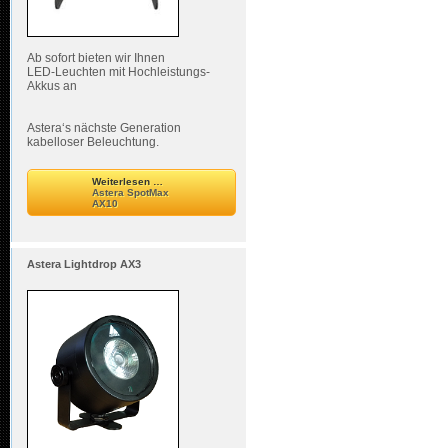
Ab sofort bieten wir Ihnen
LED-Leuchten mit Hochleistungs-
Akkus an
Astera‘s nächste Generation
kabelloser Beleuchtung.
Weiterlesen …
Astera SpotMax
AX10
Astera Lightdrop AX3