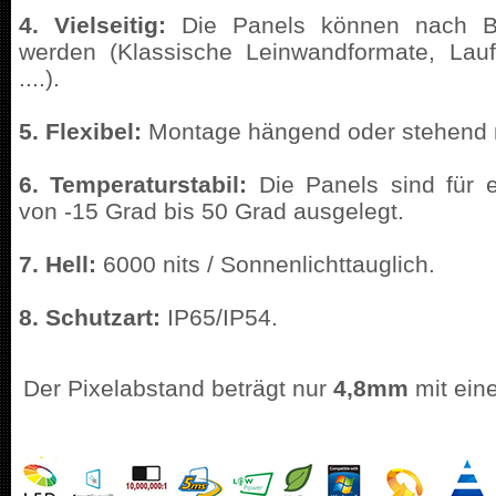
4. Vielseitig:
Die Panels können nach Be
werden (Klassische Leinwandformate, Lau
....).
5. Flexibel:
Montage hängend oder stehend 
6. Temperaturstabil:
Die Panels sind für
von -15 Grad bis 50 Grad ausgelegt.
7. Hell:
6000 nits / Sonnenlichttauglich.
8. Schutzart:
IP65/IP54.
Der Pixelabstand beträgt nur
4,8mm
mit ein