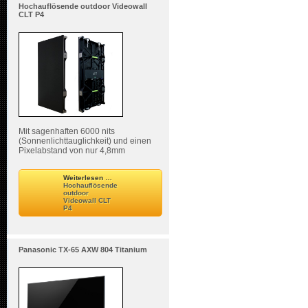
Hochauflösende outdoor Videowall
CLT P4
Mit sagenhaften 6000 nits
(Sonnenlichttauglichkeit) und einen
Pixelabstand von nur 4,8mm
Weiterlesen …
Hochauflösende
outdoor
Videowall CLT
P4
Panasonic TX-65 AXW 804 Titanium