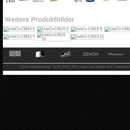
Weitere Produktbilder
Letzte Aktualisierung: 11.01.2019 | Alle Logos und Inhalte sind urheberrec