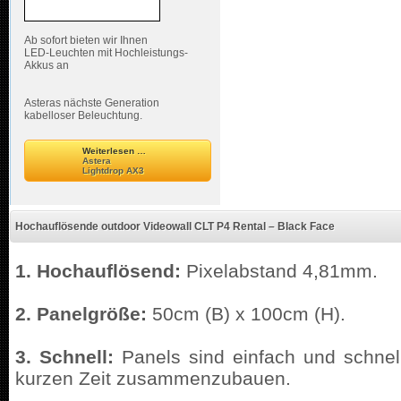
Ab sofort bieten wir Ihnen
LED-Leuchten mit Hochleistungs-
Akkus an
Asteras nächste Generation
kabelloser Beleuchtung.
Weiterlesen …
Astera
Lightdrop AX3
Hochauflösende outdoor Videowall CLT P4 Rental – Black Face
1.
Hochauflösend:
Pixelabstand 4,81mm.
2. Panelgröße:
50cm (B) x 100cm (H).
3. Schnell:
Panels sind einfach und schnel
kurzen Zeit zusammenzubauen.